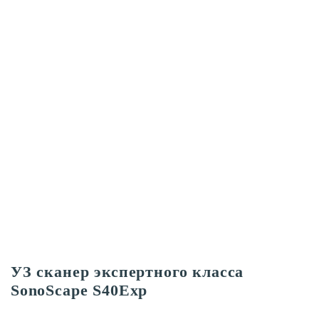
УЗ сканер экспертного класса
SonoScape S40Exp