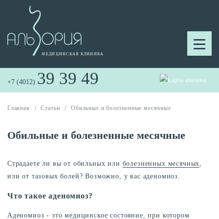
39 39 49
+7 (4012)
Главная
/
Статьи
/
Обильные и болезненные месячные
Обильные и болезненные месячные
Страдаете ли вы от обильных или
болезненных месячных
,
или от тазовых болей? Возможно, у вас аденомиоз.
Что такое аденомиоз?
Аденомиоз - это медицинское состояние, при котором