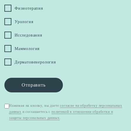
Физиотерапия
Урология
Исследования
Маммология
Дерматовенерология
Отправить
Нажимая на кнопку, вы даете
согласие на обработку персональных
данных
и соглашаетесь с
политикой в отношении обработки и
защиты персональных данных
.