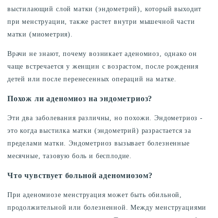
выстилающий слой матки (эндометрий), который выходит
при менструации, также растет внутри мышечной части
матки (миометрия).
Врачи не знают, почему возникает аденомиоз, однако он
чаще встречается у женщин с возрастом, после рождения
детей или после перенесенных операций на матке.
Похож ли аденомиоз на эндометриоз?
Эти два заболевания различны, но похожи. Эндометриоз -
это когда выстилка матки (эндометрий) разрастается за
пределами матки. Эндометриоз вызывает болезненные
месячные, тазовую боль и бесплодие.
Что чувствует больной аденомиозом?
При аденомиозе менструация может быть обильной,
продолжительной или болезненной. Между менструациями