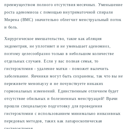
преимуществом полного отсутствия месячных. Уменьшение
роста аденомиоза с помощью внутриматочной спирали
Мирена (ВМС) значительно облегчит менструальный поток
и боль.
Хирургическое вмешательство, такое как абляция
эндометрия, не уплотняет и не уменьшает аденомиоз,
поэтому целесообразно только в небольшом количестве
отдельных случаев. Если у вас полная семья, то
гистерэктомия - удаление матки - поможет вылечить
заболевание. Яичники могут быть сохранены, так что вы не
переживете менопаузу и не почувствуете никаких
гормональных изменений. Единственным отличием будет
отсутствие обильных и болезненных менструаций! Врачи
прошли специальную подготовку для проведения
гистерэктомии с использованием минимально инвазивных
передовых методов, таких как лапароскопическая
гистерэктомия.