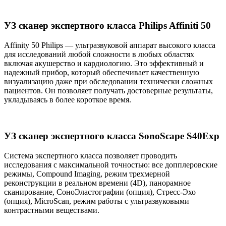
УЗ сканер экспертного класса Philips Affiniti 50
Affinity 50 Philips — ультразвуковой аппарат высокого класса
для исследований любой сложности в любых областях
включая акушерство и кардиологию. Это эффективный и
надежный прибор, который обеспечивает качественную
визуализацию даже при обследовании технически сложных
пациентов. Он позволяет получать достоверные результаты,
укладываясь в более короткое время.
УЗ сканер экспертного класса SonoScape S40Exp
Система экспертного класса позволяет проводить
исследования с максимальной точностью: все допплеровские
режимы, Compound Imaging, режим трехмерной
реконструкции в реальном времени (4D), панорамное
сканирование, СоноЭластографии (опция), Стресс-Эхо
(опция), MicroScan, режим работы с ультразвуковыми
контрастными веществами.