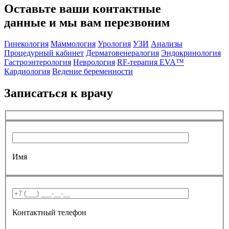
Оставьте ваши контактные
данные и мы вам перезвоним
Гинекология
Маммология
Урология
УЗИ
Анализы
Процедурный кабинет
Дерматовенералогия
Эндокринология
Гастроэнтерология
Неврология
RF-терапия EVA™
Кардиология
Ведение беременности
Записаться к врачу
Имя
Контактный телефон