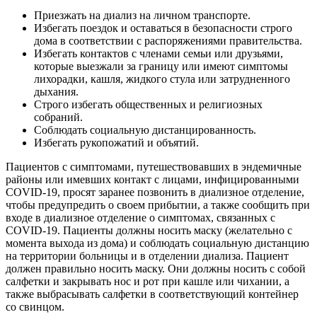
Приезжать на диализ на личном транспорте.
Избегать поездок и оставаться в безопасности строго
дома в соответствии с распоряжениями правительства.
Избегать контактов с членами семьи или друзьями,
которые выезжали за границу или имеют симптомы
лихорадки, кашля, жидкого стула или затрудненного
дыхания.
Строго избегать общественных и религиозных
собраний.
Соблюдать социальную дистанцированность.
Избегать рукопожатий и объятий.
Пациентов с симптомами, путешествовавших в эндемичные
районы или имевших контакт с лицами, инфицированными
COVID-19, просят заранее позвонить в диализное отделение,
чтобы предупредить о своем прибытии, а также сообщить при
входе в диализное отделение о симптомах, связанных с
COVID-19. Пациенты должны носить маску (желательно с
момента выхода из дома) и соблюдать социальную дистанцию
на территории больницы и в отделении диализа. Пациент
должен правильно носить маску. Они должны носить с собой
салфетки и закрывать нос и рот при кашле или чихании, а
также выбрасывать салфетки в соответствующий контейнер
со свинцом.