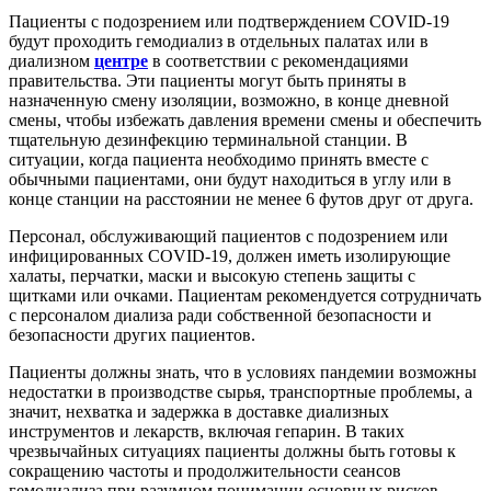
Пациенты с подозрением или подтверждением COVID-19
будут проходить гемодиализ в отдельных палатах или в
диализном
центре
в соответствии с рекомендациями
правительства. Эти пациенты могут быть приняты в
назначенную смену изоляции, возможно, в конце дневной
смены, чтобы избежать давления времени смены и обеспечить
тщательную дезинфекцию терминальной станции. В
ситуации, когда пациента необходимо принять вместе с
обычными пациентами, они будут находиться в углу или в
конце станции на расстоянии не менее 6 футов друг от друга.
Персонал, обслуживающий пациентов с подозрением или
инфицированных COVID-19, должен иметь изолирующие
халаты, перчатки, маски и высокую степень защиты с
щитками или очками. Пациентам рекомендуется сотрудничать
с персоналом диализа ради собственной безопасности и
безопасности других пациентов.
Пациенты должны знать, что в условиях пандемии возможны
недостатки в производстве сырья, транспортные проблемы, а
значит, нехватка и задержка в доставке диализных
инструментов и лекарств, включая гепарин. В таких
чрезвычайных ситуациях пациенты должны быть готовы к
сокращению частоты и продолжительности сеансов
гемодиализа при разумном понимании основных рисков.