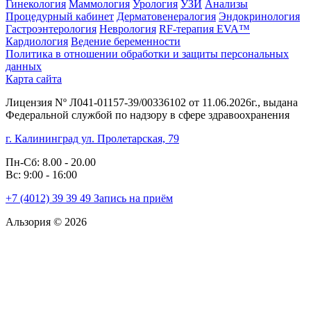
Гинекология
Маммология
Урология
УЗИ
Анализы
Процедурный кабинет
Дерматовенералогия
Эндокринология
Гастроэнтерология
Неврология
RF-терапия EVA™
Кардиология
Ведение беременности
Политика в отношении обработки и защиты персональных
данных
Карта сайта
Лицензия Nº Л041-01157-39/00336102 от 11.06.2026г., выдана
Федеральной службой по надзору в сфере здравоохранения
г. Калининград ул. Пролетарская, 79
Пн-Сб: 8.00 - 20.00
Вс: 9:00 - 16:00
+7 (4012)
39 39 49
Запись на приём
Альзория © 2026