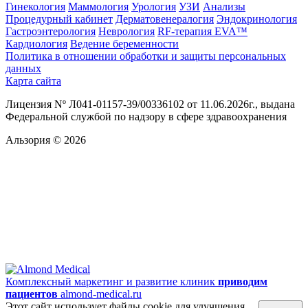
Гинекология
Маммология
Урология
УЗИ
Анализы
Процедурный кабинет
Дерматовенералогия
Эндокринология
Гастроэнтерология
Неврология
RF-терапия EVA™
Кардиология
Ведение беременности
Политика в отношении обработки и защиты персональных
данных
Карта сайта
Лицензия Nº Л041-01157-39/00336102 от 11.06.2026г., выдана
Федеральной службой по надзору в сфере здравоохранения
Альзория © 2026
Комплексный маркетинг и развитие клиник
приводим
пациентов
almond-medical.ru
Этот сайт использует файлы cookie для улучшения