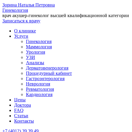
Зорина Наталья Петровна
Гинекология
врач акушер-гинеколог высшей квалификационной категории
Записаться к врачу
О клинике
Услуги
Гинекология
Маммология
Урология
УЗИ
Анализы
Дерматовенерология
Процедурный кабинет
Гастроэнтерология
Неврология
Ревматология
Кардиология
Цены
Доктора
FAQ
Статьи
Контакты
+7 (4012)
39 39 49