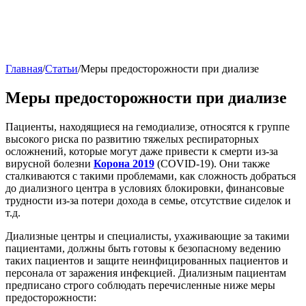
Главная
/
Статьи
/
Меры предосторожности при диализе
Меры предосторожности при диализе
Пациенты, находящиеся на гемодиализе, относятся к группе
высокого риска по развитию тяжелых респираторных
осложнений, которые могут даже привести к смерти из-за
вирусной болезни
Корона 2019
(COVID-19). Они также
сталкиваются с такими проблемами, как сложность добраться
до диализного центра в условиях блокировки, финансовые
трудности из-за потери дохода в семье, отсутствие сиделок и
т.д.
Диализные центры и специалисты, ухаживающие за такими
пациентами, должны быть готовы к безопасному ведению
таких пациентов и защите неинфицированных пациентов и
персонала от заражения инфекцией. Диализным пациентам
предписано строго соблюдать перечисленные ниже меры
предосторожности: