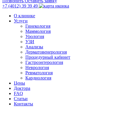
Позвонить
Оставить заявку
+7 (4012)
39 39 49
О клинике
Услуги
Гинекология
Маммология
Урология
УЗИ
Анализы
Дерматовенерология
Процедурный кабинет
Гастроэнтерология
Неврология
Ревматология
Кардиология
Цены
Доктора
FAQ
Статьи
Контакты