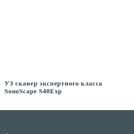
УЗ сканер экспертного класса
SonoScape S40Exp