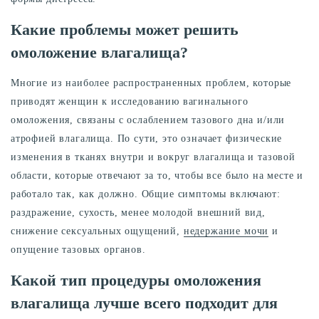
Какие проблемы может решить
омоложение влагалища?
Многие из наиболее распространенных проблем, которые
приводят женщин к исследованию вагинального
омоложения, связаны с ослаблением тазового дна и/или
атрофией влагалища. По сути, это означает физические
изменения в тканях внутри и вокруг влагалища и тазовой
области, которые отвечают за то, чтобы все было на месте и
работало так, как должно. Общие симптомы включают:
раздражение, сухость, менее молодой внешний вид,
снижение сексуальных ощущений,
недержание мочи
и
опущение тазовых органов.
Какой тип процедуры омоложения
влагалища лучше всего подходит для