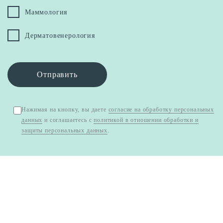
Маммология
Дерматовенерология
Отправить
Нажимая на кнопку, вы даете
согласие на обработку персональных
данных
и соглашаетесь с
политикой в отношении обработки и
защиты персональных данных
.