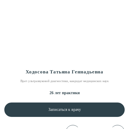
Ходосова Татьяна Геннадьевна
Врач ультразвуковой диагностики, кандидат медицинских наук
26 лет практики
Записаться к врачу