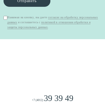
Отправить
Нажимая на кнопку, вы даете
согласие на обработку персональных
данных
и соглашаетесь с
политикой в отношении обработки и
защиты персональных данных
.
39 39 49
+7 (4012)