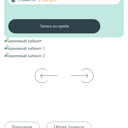
Запись на приём
Показания
Общие правила