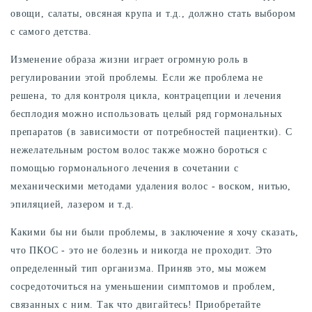
овощи, салаты, овсяная крупа и т.д., должно стать выбором
с самого детства.
Изменение образа жизни играет огромную роль в
регулировании этой проблемы. Если же проблема не
решена, то для контроля цикла, контрацепции и лечения
бесплодия можно использовать целый ряд гормональных
препаратов (в зависимости от потребностей пациентки). С
нежелательным ростом волос также можно бороться с
помощью гормонального лечения в сочетании с
механическими методами удаления волос - воском, нитью,
эпиляцией, лазером и т.д.
Какими бы ни были проблемы, в заключение я хочу сказать,
что ПКОС - это не болезнь и никогда не проходит. Это
определенный тип организма. Приняв это, мы можем
сосредоточиться на уменьшении симптомов и проблем,
связанных с ним. Так что двигайтесь! Приобретайте