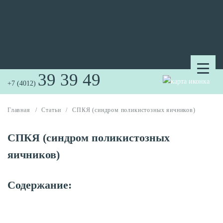
39 39 49
+7 (4012)
Главная
/
Статьи
/
СПКЯ (синдром поликистозных яичников)
СПКЯ (синдром поликистозных
яичников)
Содержание: