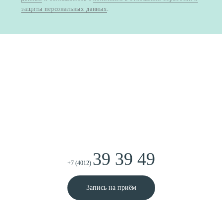
защиты персональных данных
.
39 39 49
+7 (4012)
Запись на приём