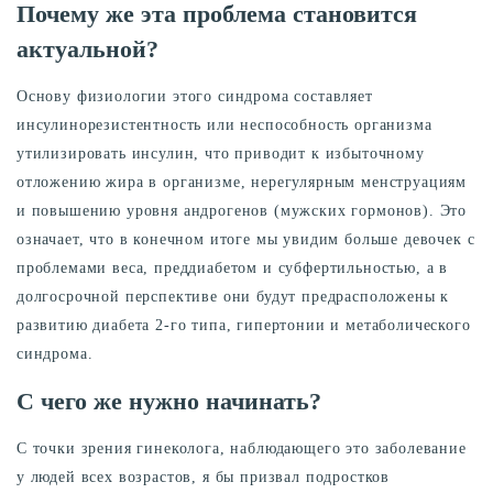
Почему же эта проблема становится
актуальной?
Основу физиологии этого синдрома составляет
инсулинорезистентность или неспособность организма
утилизировать инсулин, что приводит к избыточному
отложению жира в организме, нерегулярным менструациям
и повышению уровня андрогенов (мужских гормонов). Это
означает, что в конечном итоге мы увидим больше девочек с
проблемами веса, преддиабетом и субфертильностью, а в
долгосрочной перспективе они будут предрасположены к
развитию диабета 2-го типа, гипертонии и метаболического
синдрома.
С чего же нужно начинать?
С точки зрения гинеколога, наблюдающего это заболевание
у людей всех возрастов, я бы призвал подростков