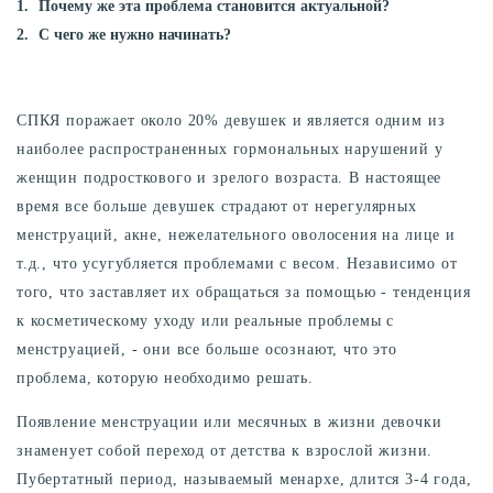
Почему же эта проблема становится актуальной?
С чего же нужно начинать?
СПКЯ поражает около 20% девушек и является одним из
наиболее распространенных гормональных нарушений у
женщин подросткового и зрелого возраста. В настоящее
время все больше девушек страдают от нерегулярных
менструаций, акне, нежелательного оволосения на лице и
т.д., что усугубляется проблемами с весом. Независимо от
того, что заставляет их обращаться за помощью - тенденция
к косметическому уходу или реальные проблемы с
менструацией, - они все больше осознают, что это
проблема, которую необходимо решать.
Появление менструации или месячных в жизни девочки
знаменует собой переход от детства к взрослой жизни.
Пубертатный период, называемый менархе, длится 3-4 года,