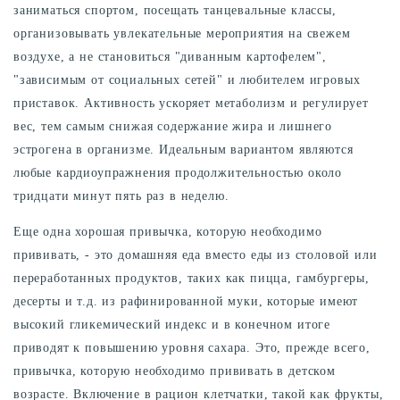
заниматься спортом, посещать танцевальные классы,
организовывать увлекательные мероприятия на свежем
воздухе, а не становиться "диванным картофелем",
"зависимым от социальных сетей" и любителем игровых
приставок. Активность ускоряет метаболизм и регулирует
вес, тем самым снижая содержание жира и лишнего
эстрогена в организме. Идеальным вариантом являются
любые кардиоупражнения продолжительностью около
тридцати минут пять раз в неделю.
Еще одна хорошая привычка, которую необходимо
прививать, - это домашняя еда вместо еды из столовой или
переработанных продуктов, таких как пицца, гамбургеры,
десерты и т.д. из рафинированной муки, которые имеют
высокий гликемический индекс и в конечном итоге
приводят к повышению уровня сахара. Это, прежде всего,
привычка, которую необходимо прививать в детском
возрасте. Включение в рацион клетчатки, такой как фрукты,