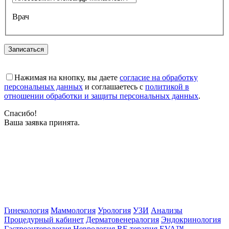
Врач
Записаться
Нажимая на кнопку, вы даете
согласие на обработку
персональных данных
и соглашаетесь с
политикой в
отношении обработки и защиты персональных данных
.
Спасибо!
Ваша заявка принята.
Гинекология
Маммология
Урология
УЗИ
Анализы
Процедурный кабинет
Дерматовенералогия
Эндокринология
Гастроэнтерология
Неврология
RF-терапия EVA™