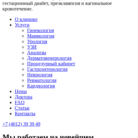
гестационный диабет, преэклампсия и вагинальное
кровотечение.
О клинике
Услуги
Гинекология
Маммология
Урология
УЗИ
Анализы
Дерматовенерология
Процедурный кабинет
Гастроэнтерология
Неврология
Ревматология
Кардиология
Цены
Доктора
FAQ
Статьи
Контакты
+7 (4012)
39 39 49
Мы работаем на новейшем