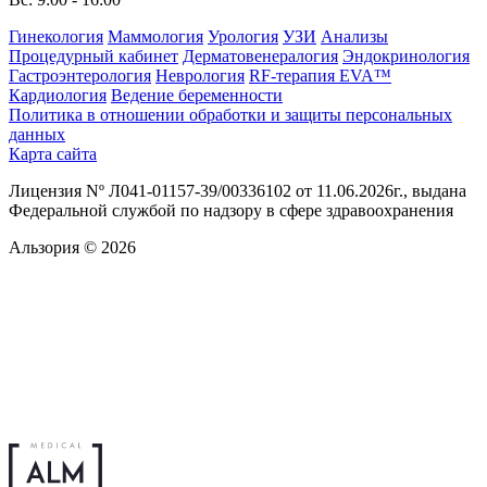
Гинекология
Маммология
Урология
УЗИ
Анализы
Процедурный кабинет
Дерматовенералогия
Эндокринология
Гастроэнтерология
Неврология
RF-терапия EVA™
Кардиология
Ведение беременности
Политика в отношении обработки и защиты персональных
данных
Карта сайта
Лицензия Nº Л041-01157-39/00336102 от 11.06.2026г., выдана
Федеральной службой по надзору в сфере здравоохранения
Альзория © 2026