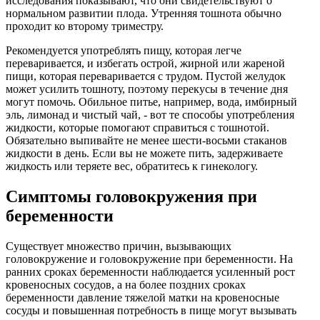
исследования показывают, что они свидетельствуют о
нормальном развитии плода. Утренняя тошнота обычно
проходит ко второму триместру.
Рекомендуется употреблять пищу, которая легче
переваривается, и избегать острой, жирной или жареной
пищи, которая переваривается с трудом. Пустой желудок
может усилить тошноту, поэтому перекусы в течение дня
могут помочь. Обильное питье, например, вода, имбирный
эль, лимонад и чистый чай, - вот те способы употребления
жидкости, которые помогают справиться с тошнотой.
Обязательно выпивайте не менее шести-восьми стаканов
жидкости в день. Если вы не можете пить, задерживаете
жидкость или теряете вес, обратитесь к гинекологу.
Симптомы головокружения при
беременности
Существует множество причин, вызывающих
головокружение и головокружение при беременности. На
ранних сроках беременности наблюдается усиленный рост
кровеносных сосудов, а на более поздних сроках
беременности давление тяжелой матки на кровеносные
сосуды и повышенная потребность в пище могут вызывать