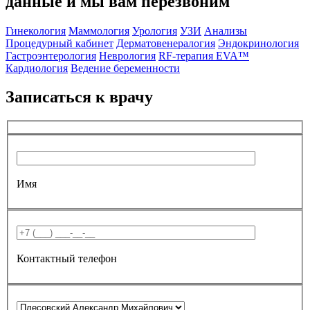
данные и мы вам перезвоним
Гинекология
Маммология
Урология
УЗИ
Анализы
Процедурный кабинет
Дерматовенералогия
Эндокринология
Гастроэнтерология
Неврология
RF-терапия EVA™
Кардиология
Ведение беременности
Записаться к врачу
Имя
Контактный телефон