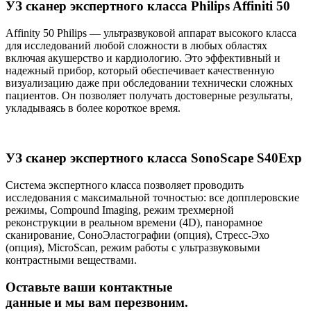
УЗ сканер экспертного класса Philips Affiniti 50
Affinity 50 Philips — ультразвуковой аппарат высокого класса
для исследований любой сложности в любых областях
включая акушерство и кардиологию. Это эффективный и
надежный прибор, который обеспечивает качественную
визуализацию даже при обследовании технически сложных
пациентов. Он позволяет получать достоверные результаты,
укладываясь в более короткое время.
УЗ сканер экспертного класса SonoScape S40Exp
Система экспертного класса позволяет проводить
исследования с максимальной точностью: все допплеровские
режимы, Compound Imaging, режим трехмерной
реконструкции в реальном времени (4D), панорамное
сканирование, СоноЭластографии (опция), Стресс-Эхо
(опция), MicroScan, режим работы с ультразвуковыми
контрастными веществами.
Оставьте ваши контактные
данные и мы вам перезвоним.