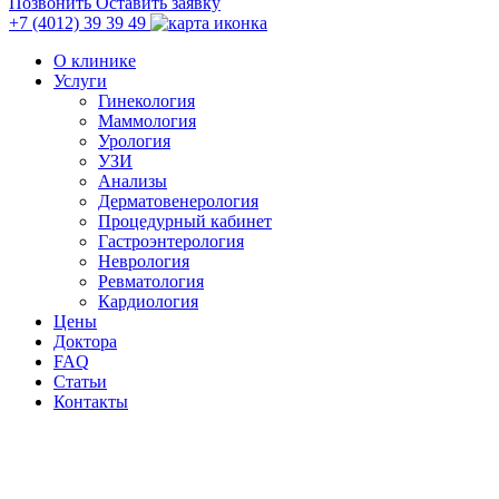
Позвонить
Оставить заявку
+7 (4012)
39 39 49
О клинике
Услуги
Гинекология
Маммология
Урология
УЗИ
Анализы
Дерматовенерология
Процедурный кабинет
Гастроэнтерология
Неврология
Ревматология
Кардиология
Цены
Доктора
FAQ
Статьи
Контакты