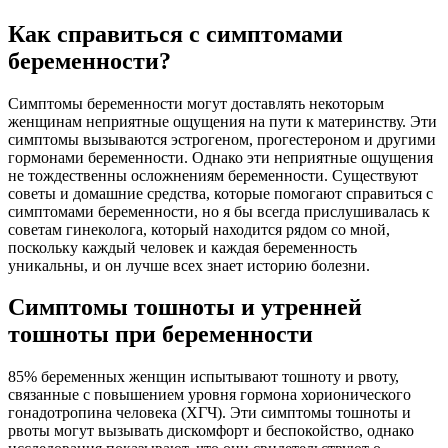
Как справиться с симптомами
беременности?
Симптомы беременности могут доставлять некоторым
женщинам неприятные ощущения на пути к материнству. Эти
симптомы вызываются эстрогеном, прогестероном и другими
гормонами беременности. Однако эти неприятные ощущения
не тождественны осложнениям беременности. Существуют
советы и домашние средства, которые помогают справиться с
симптомами беременности, но я бы всегда прислушивалась к
советам гинеколога, который находится рядом со мной,
поскольку каждый человек и каждая беременность
уникальны, и он лучше всех знает историю болезни.
Симптомы тошноты и утренней
тошноты при беременности
85% беременных женщин испытывают тошноту и рвоту,
связанные с повышением уровня гормона хорионического
гонадотропина человека (ХГЧ). Эти симптомы тошноты и
рвоты могут вызывать дискомфорт и беспокойство, однако