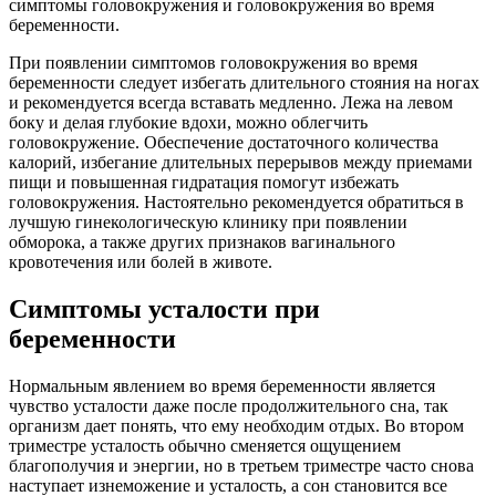
симптомы головокружения и головокружения во время
беременности.
При появлении симптомов головокружения во время
беременности следует избегать длительного стояния на ногах
и рекомендуется всегда вставать медленно. Лежа на левом
боку и делая глубокие вдохи, можно облегчить
головокружение. Обеспечение достаточного количества
калорий, избегание длительных перерывов между приемами
пищи и повышенная гидратация помогут избежать
головокружения. Настоятельно рекомендуется обратиться в
лучшую гинекологическую клинику при появлении
обморока, а также других признаков вагинального
кровотечения или болей в животе.
Симптомы усталости при
беременности
Нормальным явлением во время беременности является
чувство усталости даже после продолжительного сна, так
организм дает понять, что ему необходим отдых. Во втором
триместре усталость обычно сменяется ощущением
благополучия и энергии, но в третьем триместре часто снова
наступает изнеможение и усталость, а сон становится все