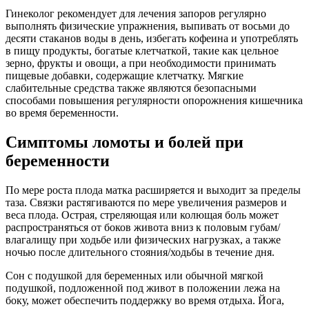
Гинеколог рекомендует для лечения запоров регулярно
выполнять физические упражнения, выпивать от восьми до
десяти стаканов воды в день, избегать кофеина и употреблять
в пищу продукты, богатые клетчаткой, такие как цельное
зерно, фрукты и овощи, а при необходимости принимать
пищевые добавки, содержащие клетчатку. Мягкие
слабительные средства также являются безопасными
способами повышения регулярности опорожнения кишечника
во время беременности.
Симптомы ломоты и болей при
беременности
По мере роста плода матка расширяется и выходит за пределы
таза. Связки растягиваются по мере увеличения размеров и
веса плода. Острая, стреляющая или колющая боль может
распространяться от боков живота вниз к половым губам/
влагалищу при ходьбе или физических нагрузках, а также
ночью после длительного стояния/ходьбы в течение дня.
Сон с подушкой для беременных или обычной мягкой
подушкой, подложенной под живот в положении лежа на
боку, может обеспечить поддержку во время отдыха. Йога,