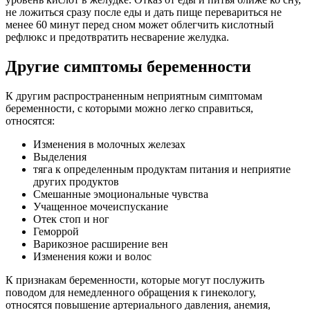
не ложиться сразу после еды и дать пище перевариться не
менее 60 минут перед сном может облегчить кислотный
рефлюкс и предотвратить несварение желудка.
Другие симптомы беременности
К другим распространенным неприятным симптомам
беременности, с которыми можно легко справиться,
относятся:
Изменения в молочных железах
Выделения
тяга к определенным продуктам питания и неприятие
других продуктов
Смешанные эмоциональные чувства
Учащенное мочеиспускание
Отек стоп и ног
Геморрой
Варикозное расширение вен
Изменения кожи и волос
К признакам беременности, которые могут послужить
поводом для немедленного обращения к гинекологу,
относятся повышение артериального давления, анемия,