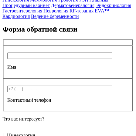
Процедурный кабинет
Дерматовенералогия
Эндокринология
Гастроэнтерология
Неврология
RF-терапия EVA™
Кардиология
Ведение беременности
Форма обратной связи
Имя
Контактный телефон
Что вас интересует?
Гинекология