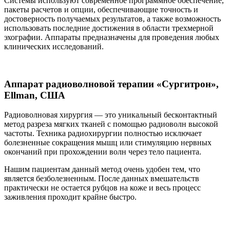
Системы используют современное программное обеспечение,
пакеты расчетов и опции, обеспечивающие точность и
достоверность получаемых результатов, а также возможность
использовать последние достижения в области трехмерной
эхографии. Аппараты предназначены для проведения любых
клинических исследований.
Аппарат радиоволновой терапии «Сургитрон»,
Ellman, США
Радиоволновая хирургия — это уникальный бесконтактный
метод разреза мягких тканей с помощью радиоволн высокой
частоты. Техника радиохирургии полностью исключает
болезненные сокращения мышц или стимуляцию нервных
окончаний при прохождении волн через тело пациента.
Нашим пациентам данный метод очень удобен тем, что
является безболезненным. После данных вмешательств
практически не остается рубцов на коже и весь процесс
заживления проходит крайне быстро.