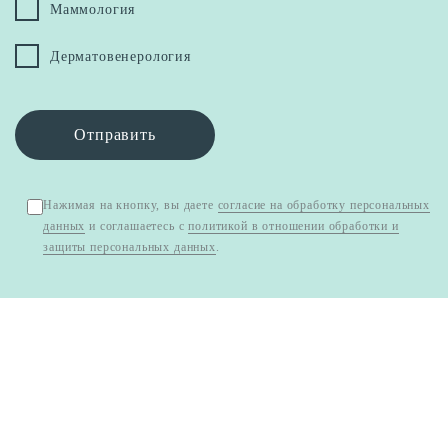
Маммология
Дерматовенерология
Отправить
Нажимая на кнопку, вы даете
согласие на обработку персональных
данных
и соглашаетесь с
политикой в отношении обработки и
защиты персональных данных
.