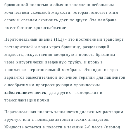
брюшинной полостью и обычно заполнено небольшим
количеством скользкой жидкости, которая помогает этим
слоям и органам скользить друг по другу. Эта мембрана
имеет богатое кровоснабжение.
Перитонеальный диализ (ПД) - это постепенный транспорт
растворителей и воды через брюшину, разделяющий
жидкость, искусственно вводимую в полость брюшины
через хирургически введенную трубку, и кровь в
капиллярах перитонеальной мембраны. Это один из трех
вариантов заместительной почечной терапии для пациентов
с необратимым прогрессирующим хроническим
заболеванием почек
, два других - гемодиализ и
трансплантация почки.
Перитонеальная полость заполняется диализным раствором
вручную или с помощью автоматических аппаратов.
Жидкость остается в полости в течение 2-6 часов (период