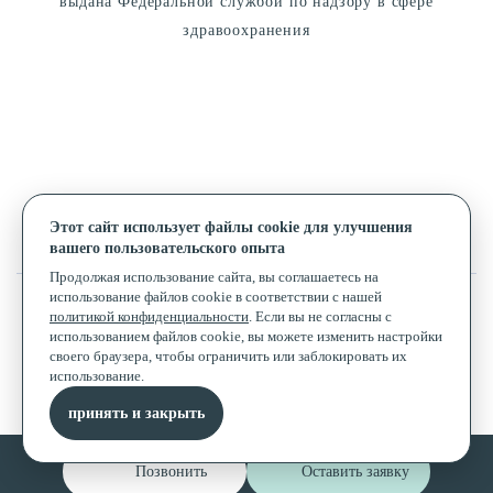
выдана Федеральной службой по надзору в сфере
здравоохранения
Этот сайт использует файлы cookie для улучшения
вашего пользовательского опыта
Альзория © 2026
Продолжая использование сайта, вы соглашаетесь на
использование файлов cookie в соответствии с нашей
политикой конфиденциальности
. Если вы не согласны с
использованием файлов cookie, вы можете изменить настройки
своего браузера, чтобы ограничить или заблокировать их
Комплексный маркетинг и развитие клиник
использование.
приводим пациентов
almond-medical.ru
принять и закрыть
Позвонить
Оставить заявку