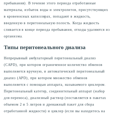
пребывания). В течение этого периода отработанные
материалы, избыток воды и электролитов, присутствующих
в кровеносных капиллярах, попадают в жидкость,
введенную в перитонеальную полость. Когда жидкость
сливается в конце периода пребывания, отходы удаляются из
организма.
Типы перитонеального диализа
Непрерывный амбулаторный перитонеальный диализ
(CAPD), при котором ограниченное количество обменов
выполняется вручную, и автоматический перитонеальный
диализ (APD), при котором множество обменов
выполняется с помощью аппарата, называемого циклером.
Перитонеальный катетер, соединительный аппарат (набор
для переноса), диализный раствор (поставляется в пакетах
объемом 2 и 5 литров и дренажный пакет для сбора
отработанной жидкости) и циклер (если вы находитесь на