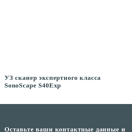
УЗ сканер экспертного класса
SonoScape S40Exp
Оставьте ваши контактные
данные и