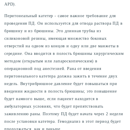
APD).
Перитонеальный катетер - самое важное требование для
проведения ПД. Он используется для отвода раствора ПД в
брюшину и из брюшины. Это длинная трубка из
силиконовой резины, имеющая множество боковых
отверстий на одном из концов и одну или две манжеты в
середине. Она вводится в полость брюшины хирургическим
методом (открытым или лапароскопическим) в
операционной под анестезией. Рана от введения
перитонеального катетера должна зажить в течение двух
недель. Внутрибрюшное давление будет повышаться при
введении жидкости в полость брюшины; это повышение
будет намного выше, если пациент находится в
амбулаторных условиях, что будет препятствовать
заживлению раны. Поэтому ПД будет начата через 2 недели
после установки катетера. Гемодиализ в этот период будет
продолжаться, как и раньше.