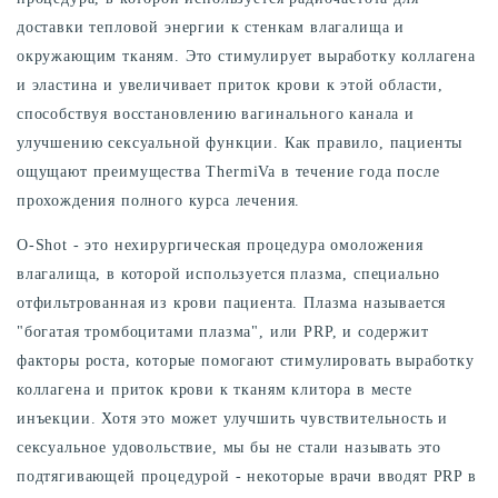
доставки тепловой энергии к стенкам влагалища и
окружающим тканям. Это стимулирует выработку коллагена
и эластина и увеличивает приток крови к этой области,
способствуя восстановлению вагинального канала и
улучшению сексуальной функции. Как правило, пациенты
ощущают преимущества ThermiVa в течение года после
прохождения полного курса лечения.
O-Shot - это нехирургическая процедура омоложения
влагалища, в которой используется плазма, специально
отфильтрованная из крови пациента. Плазма называется
"богатая тромбоцитами плазма", или PRP, и содержит
факторы роста, которые помогают стимулировать выработку
коллагена и приток крови к тканям клитора в месте
инъекции. Хотя это может улучшить чувствительность и
сексуальное удовольствие, мы бы не стали называть это
подтягивающей процедурой - некоторые врачи вводят PRP в