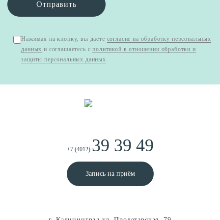
Отправить
Нажимая на кнопку, вы даете
согласие на обработку персональных
данных
и соглашаетесь с
политикой в отношении обработки и
защиты персональных данных
.
39 39 49
+7 (4012)
Запись на приём
г. Калининград ул. Пролетарская, 79