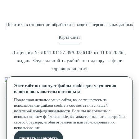
Политика в отношении обработки и защиты персональных данных
Карта сайта
Лицензия Nº Л041-01157-39/00336102 от 11.06.2026г.,
выдана Федеральной службой по надзору в сфере
здравоохранения
Этот сайт использует файлы cookie для улучшения
вашего пользовательского опыта
Альзория © 2026
Продолжая использование сайта, вы соглашаетесь на
использование файлов cookie в соответствии с нашей
политикой конфиденциальности
. Если вы не согласны с
использованием файлов cookie, вы можете изменить настройки
своего браузера, чтобы ограничить или заблокировать их
Комплексный маркетинг и развитие клиник
использование.
приводим пациентов
almond-medical.ru
принять и закрыть