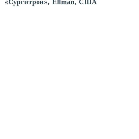
«Сургитрон», Ellman, США