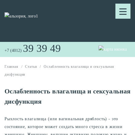
39 39 49
+7 (4012)
Главная
/
Статьи
/
Ослабленность влагалища и сексуальная
дисфункция
Ослабленность влагалища и сексуальная
дисфункция
Рыхлость влагалища (или вагинальная дряблость) - это
состояние, которое может создать много стресса в жизни
женщины. Женщины, ведущие активную половую жизнь и