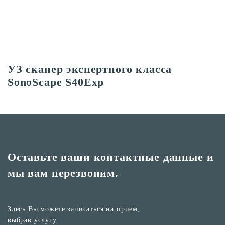
УЗ сканер экспертного класса
SonoScape S40Exp
Оставьте ваши контактные
данные и
мы вам перезвоним.
Здесь Вы можете записаться на прием,
выбрав услугу.