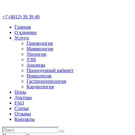
+7 (4012)
39 39 49
Главная
О клинике
Услуги
Гинекология
Маммология
Урология
УЗИ
Анализы
Процедурный кабинет
Неврология
Гастроэнтерология
Кардиология
Цены
Доктора
FAQ
Статьи
Отзывы
Контакты