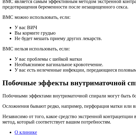
ВМС является самым эффективным методом экстренной контрац
предотвращения беременности после незащищенного секса.
ВМС можно использовать, если:
У вас ВИЧ
Вы кормите грудью
Не будет мешать приему других лекарств.
ВМС нельзя использовать, если:
У вас проблемы с шейкой матки
Необъяснимое вагинальное кровотечение.
У вас есть нелеченные инфекции, передающиеся половым
Побочные эффекты внутриматочной сп
Побочными эффектами внутриматочной спирали могут быть бо
Осложнения бывают редко, например, перфорация матки или в
Независимо от того, какое средство экстренной контрацепции 
метод, который соответствует вашим потребностям.
О клинике