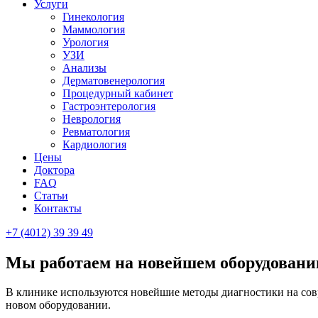
Услуги
Гинекология
Маммология
Урология
УЗИ
Анализы
Дерматовенерология
Процедурный кабинет
Гастроэнтерология
Неврология
Ревматология
Кардиология
Цены
Доктора
FAQ
Статьи
Контакты
+7 (4012)
39 39 49
Мы работаем на новейшем оборудовани
В клинике используются новейшие методы диагностики на со
новом оборудовании.