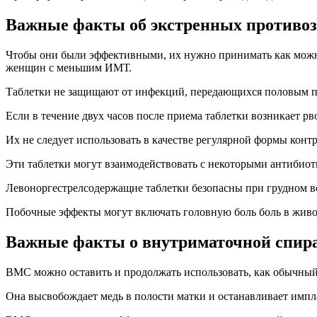
Важные факты об экстренных противоз
Чтобы они были эффективными, их нужно принимать как можно
женщин с меньшим ИМТ.
Таблетки не защищают от инфекций, передающихся половым п
Если в течение двух часов после приема таблетки возникает рв
Их не следует использовать в качестве регулярной формы кон
Эти таблетки могут взаимодействовать с некоторыми антибио
Левоноргестрелсодержащие таблетки безопасны при грудном вс
Побочные эффекты могут включать головную боль боль в живот
Важные факты о внутриматочной спира
ВМС можно оставить и продолжать использовать, как обычный
Она высвобождает медь в полости матки и останавливает имп