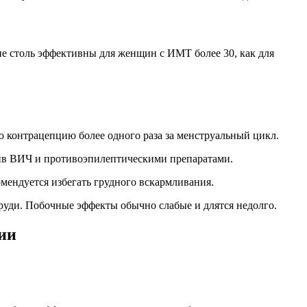
е столь эффективны для женщин с ИМТ более 30, как для
ю контрацепцию более одного раза за менструальный цикл.
тив ВИЧ и противоэпилептическими препаратами.
мендуется избегать грудного вскармливания.
руди. Побочные эффекты обычно слабые и длятся недолго.
ии