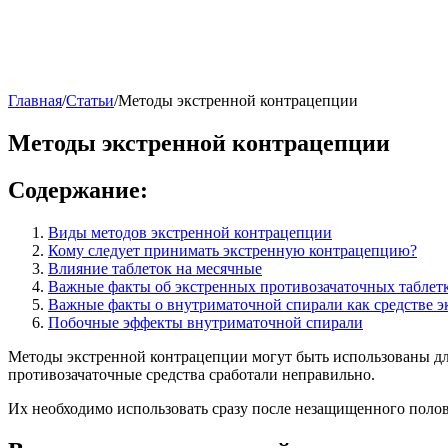
Главная
/
Статьи
/
Методы экстренной контрацепции
Методы экстренной контрацепции
Содержание:
Виды методов экстренной контрацепции
Кому следует принимать экстренную контрацепцию?
Влияние таблеток на месячные
Важные факты об экстренных противозачаточных таблет
Важные факты о внутриматочной спирали как средстве 
Побочные эффекты внутриматочной спирали
Методы экстренной контрацепции могут быть использованы для
противозачаточные средства сработали неправильно.
Их необходимо использовать сразу после незащищенного половог