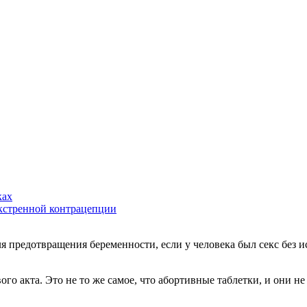
ках
экстренной контрацепции
 предотвращения беременности, если у человека был секс без и
о акта. Это не то же самое, что абортивные таблетки, и они не