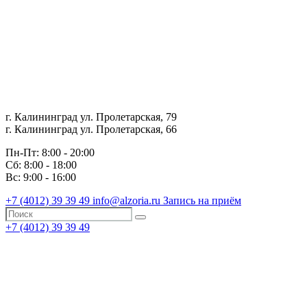
г. Калининград ул. Пролетарская, 79
г. Калининград ул. Пролетарская, 66
Пн-Пт: 8:00 - 20:00
Сб: 8:00 - 18:00
Вс: 9:00 - 16:00
+7 (4012)
39 39 49
info@alzoria.ru
Запись на приём
+7 (4012)
39 39 49