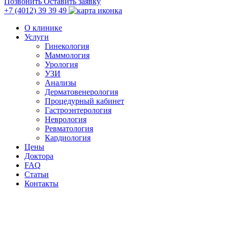
Позвонить
Оставить заявку
+7 (4012)
39 39 49
О клинике
Услуги
Гинекология
Маммология
Урология
УЗИ
Анализы
Дерматовенерология
Процедурный кабинет
Гастроэнтерология
Неврология
Ревматология
Кардиология
Цены
Доктора
FAQ
Статьи
Контакты