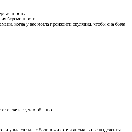
еременность.
ния беременности.
мени, когда у вас могла произойти овуляция, чтобы она была
или светлее, чем обычно.
 если у вас сильные боли в животе и аномальные выделения.