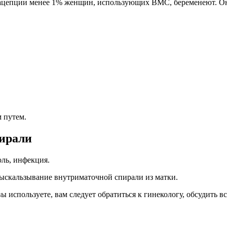
епции менее 1% женщин, использующих ВМС, беременеют. Она б
 путем.
ирали
ль, инфекция.
ыскальзывание внутриматочной спирали из матки.
вы используете, вам следует обратиться к гинекологу, обсудить