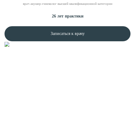
врач акушер-гинеколог высшей квалификационной категории
26 лет практики
Записаться к врачу