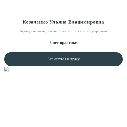
Козаченко Ульяна Владимировна
Акушер-гинеколог, детский гинеколог, гинеколог-эндокринолог
8 лет практики
Записаться к врачу