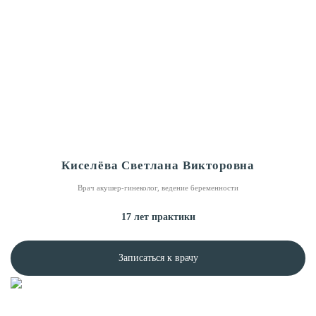
Киселёва Светлана Викторовна
Врач акушер-гинеколог, ведение беременности
17 лет практики
Записаться к врачу