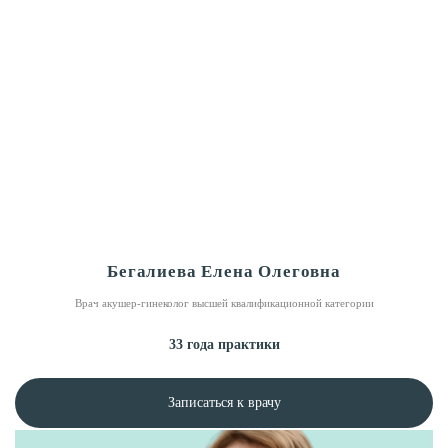
Бегалиева Елена Олеговна
Врач акушер-гинеколог высшей квалификационной категории
33 года практики
Записаться к врачу