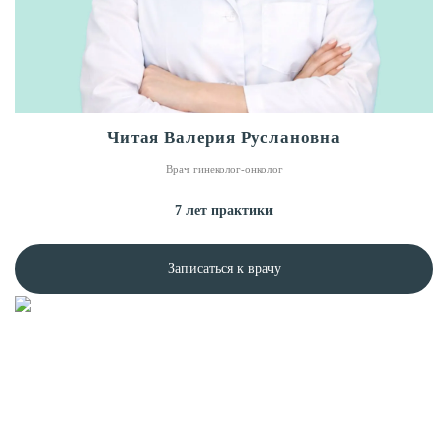
Читая Валерия Руслановна
Врач гинеколог-онколог
7 лет практики
Записаться к врачу