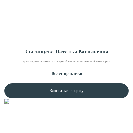
Звягинцева Наталья Васильевна
врач акушер-гинеколог первой квалификационной категории
16 лет практики
Записаться к врачу