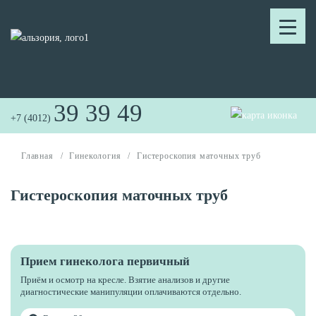
39 39 49
+7 (4012)
Главная
/
Гинекология
/
Гистероскопия маточных труб
Гистероскопия маточных труб
Прием гинеколога первичный
Приём и осмотр на кресле. Взятие анализов и другие
диагностические манипуляции оплачиваются отдельно.