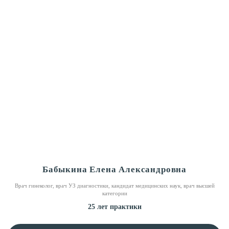
Бабыкина Елена Александровна
Врач гинеколог, врач УЗ диагностики, кандидат медицинских наук, врач высшей
категории
25 лет практики