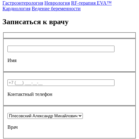
Гастроэнтерология
Неврология
RF-терапия EVA™
Кардиология
Ведение беременности
Записаться к врачу
Имя
Контактный телефон
Врач