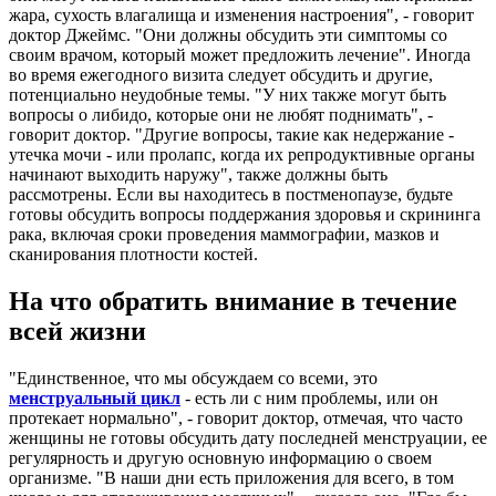
жара, сухость влагалища и изменения настроения", - говорит
доктор Джеймс. "Они должны обсудить эти симптомы со
своим врачом, который может предложить лечение". Иногда
во время ежегодного визита следует обсудить и другие,
потенциально неудобные темы. "У них также могут быть
вопросы о либидо, которые они не любят поднимать", -
говорит доктор. "Другие вопросы, такие как недержание -
утечка мочи - или пролапс, когда их репродуктивные органы
начинают выходить наружу", также должны быть
рассмотрены. Если вы находитесь в постменопаузе, будьте
готовы обсудить вопросы поддержания здоровья и скрининга
рака, включая сроки проведения маммографии, мазков и
сканирования плотности костей.
На что обратить внимание в течение
всей жизни
"Единственное, что мы обсуждаем со всеми, это
менструальный цикл
- есть ли с ним проблемы, или он
протекает нормально", - говорит доктор, отмечая, что часто
женщины не готовы обсудить дату последней менструации, ее
регулярность и другую основную информацию о своем
организме. "В наши дни есть приложения для всего, в том