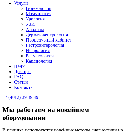
Услуги
Гинекология
Маммология
Урология
УЗИ
Анализы
Дерматовенерология
Процедурный кабинет
Гастроэнтерология
Неврология
Ревматология
Кардиология
Цены
Доктора
FAQ
Статьи
Контакты
+7 (4012)
39 39 49
Мы работаем на новейшем
оборудовании
В клинике используются новейшие методы диагностики на