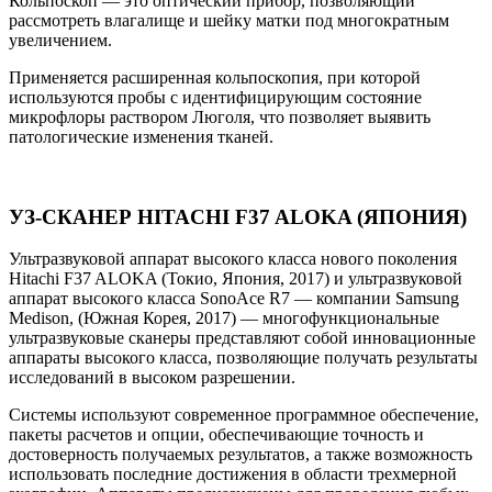
Кольпоскоп — это оптический прибор, позволяющий
рассмотреть влагалище и шейку матки под многократным
увеличением.
Применяется расширенная кольпоскопия, при которой
используются пробы с идентифицирующим состояние
микрофлоры раствором Люголя, что позволяет выявить
патологические изменения тканей.
УЗ-СКАНЕР HITACHI F37 ALOKA (ЯПОНИЯ)
Ультразвуковой аппарат высокого класса нового поколения
Hitachi F37 ALOKA (Токио, Япония, 2017) и ультразвуковой
аппарат высокого класса SonoAce R7 — компании Samsung
Medison, (Южная Корея, 2017) — многофункциональные
ультразвуковые сканеры представляют собой инновационные
аппараты высокого класса, позволяющие получать результаты
исследований в высоком разрешении.
Системы используют современное программное обеспечение,
пакеты расчетов и опции, обеспечивающие точность и
достоверность получаемых результатов, а также возможность
использовать последние достижения в области трехмерной