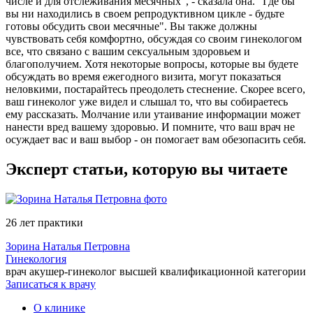
числе и для отслеживания месячных", - сказала она. "Где бы
вы ни находились в своем репродуктивном цикле - будьте
готовы обсудить свои месячные". Вы также должны
чувствовать себя комфортно, обсуждая со своим гинекологом
все, что связано с вашим сексуальным здоровьем и
благополучием. Хотя некоторые вопросы, которые вы будете
обсуждать во время ежегодного визита, могут показаться
неловкими, постарайтесь преодолеть стеснение. Скорее всего,
ваш гинеколог уже видел и слышал то, что вы собираетесь
ему рассказать. Молчание или утаивание информации может
нанести вред вашему здоровью. И помните, что ваш врач не
осуждает вас и ваш выбор - он помогает вам обезопасить себя.
Эксперт статьи, которую вы читаете
26 лет практики
Зорина Наталья Петровна
Гинекология
врач акушер-гинеколог высшей квалификационной категории
Записаться к врачу
О клинике