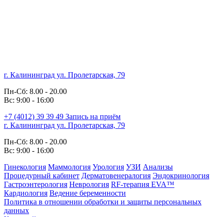
г. Калининград ул. Пролетарская, 79
Пн-Сб: 8.00 - 20.00
Вс: 9:00 - 16:00
+7 (4012)
39 39 49
Запись на приём
г. Калининград ул. Пролетарская, 79
Пн-Сб: 8.00 - 20.00
Вс: 9:00 - 16:00
Гинекология
Маммология
Урология
УЗИ
Анализы
Процедурный кабинет
Дерматовенералогия
Эндокринология
Гастроэнтерология
Неврология
RF-терапия EVA™
Кардиология
Ведение беременности
Политика в отношении обработки и защиты персональных
данных