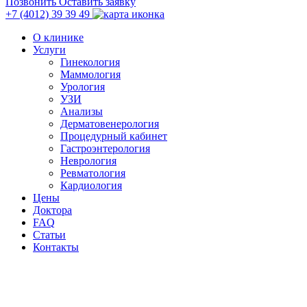
Позвонить
Оставить заявку
+7 (4012)
39 39 49
О клинике
Услуги
Гинекология
Маммология
Урология
УЗИ
Анализы
Дерматовенерология
Процедурный кабинет
Гастроэнтерология
Неврология
Ревматология
Кардиология
Цены
Доктора
FAQ
Статьи
Контакты