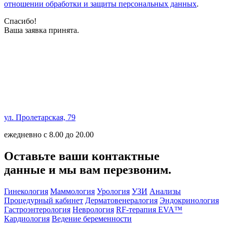
отношении обработки и защиты персональных данных
.
Спасибо!
Ваша заявка принята.
ул. Пролетарская, 79
ежедневно с 8.00 до 20.00
Оставьте ваши контактные
данные и мы вам перезвоним.
Гинекология
Маммология
Урология
УЗИ
Анализы
Процедурный кабинет
Дерматовенералогия
Эндокринология
Гастроэнтерология
Неврология
RF-терапия EVA™
Кардиология
Ведение беременности