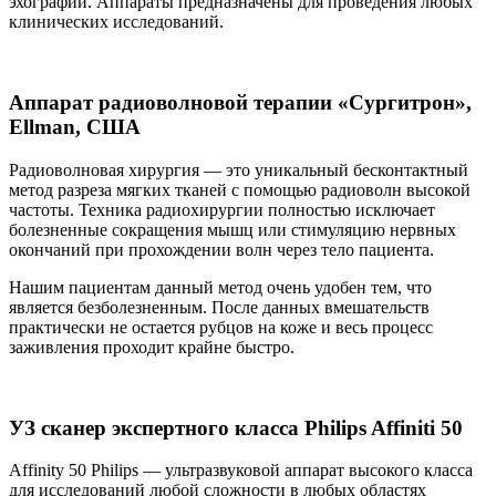
эхографии. Аппараты предназначены для проведения любых
клинических исследований.
Аппарат радиоволновой терапии «Сургитрон»,
Ellman, США
Радиоволновая хирургия — это уникальный бесконтактный
метод разреза мягких тканей с помощью радиоволн высокой
частоты. Техника радиохирургии полностью исключает
болезненные сокращения мышц или стимуляцию нервных
окончаний при прохождении волн через тело пациента.
Нашим пациентам данный метод очень удобен тем, что
является безболезненным. После данных вмешательств
практически не остается рубцов на коже и весь процесс
заживления проходит крайне быстро.
УЗ сканер экспертного класса Philips Affiniti 50
Affinity 50 Philips — ультразвуковой аппарат высокого класса
для исследований любой сложности в любых областях