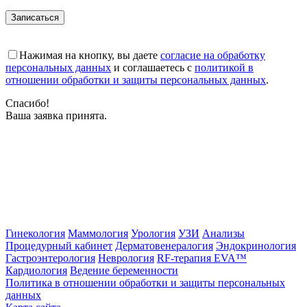
Записаться
Нажимая на кнопку, вы даете
согласие на обработку
персональных данных
и соглашаетесь с
политикой в
отношении обработки и защиты персональных данных
.
Спасибо!
Ваша заявка принята.
Гинекология
Маммология
Урология
УЗИ
Анализы
Процедурный кабинет
Дерматовенералогия
Эндокринология
Гастроэнтерология
Неврология
RF-терапия EVA™
Кардиология
Ведение беременности
Политика в отношении обработки и защиты персональных
данных