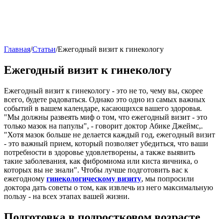
Главная
/
Статьи
/
Ежегодный визит к гинекологу
Ежегодный визит к гинекологу
Ежегодный визит к гинекологу - это не то, чему вы, скорее
всего, будете радоваться. Однако это одно из самых важных
событий в вашем календаре, касающихся вашего здоровья.
"Мы должны развеять миф о том, что ежегодный визит - это
только мазок на папулы", - говорит доктор Абике Джеймс,.
"Хотя мазок больше не делается каждый год, ежегодный визит
- это важный прием, который позволяет убедиться, что ваши
потребности в здоровье удовлетворены, а также выявить
такие заболевания, как фибромиома или киста яичника, о
которых вы не знали". Чтобы лучше подготовить вас к
ежегодному
гинекологическому визиту
, мы попросили
доктора дать советы о том, как извлечь из него максимальную
пользу - на всех этапах вашей жизни.
Подготовка в подростковом возрасте