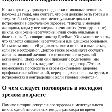
Когда к доктору приходят подростки и молодые женщины
(моложе 21 года), она считает, что они должны быть готовы к
тому, чтобы обсудить свои менструальные циклы и
потребности в сексуальном здоровье. "Иногда у молодой
женщины, когда у нее впервые начинаются [менструальные]
циклы, они очень нерегулярны и/или очень обильные и
болезненные", - говорит доктор Джеймс. "Она может не знать,
что является слишком нерегулярным или слишком обильным.
Мы можем помочь ей управлять своим циклом и вмешаться,
если это необходимо". Доктор также рекомендует обсудить
желания молодой женщины в отношении сексуальной
активности. "Даже если они приходят с родителями, мы
попросим их побыть наедине", - говорит доктор ."Это их
возможность поговорить о своем сексуальном здоровье,
профилактике заболеваний, передающихся половым путем, и
потребностях в контрацепции (если таковые имеются)".
О чем следует поговорить в молодом
зрелом возрасте
Помимо истории сексуального здоровья и менструального
цикла, одной из основных тем для разговора во время